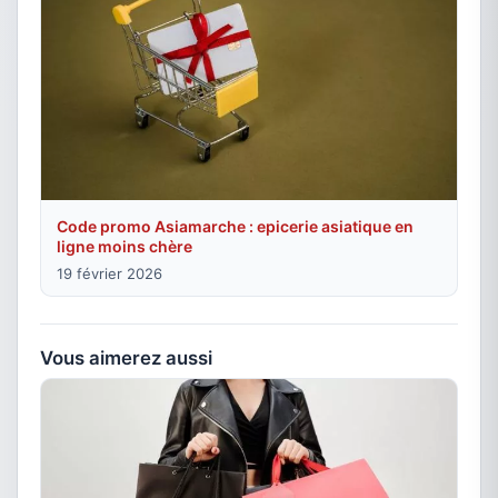
Code promo Asiamarche : epicerie asiatique en
ligne moins chère
19 février 2026
Vous aimerez aussi