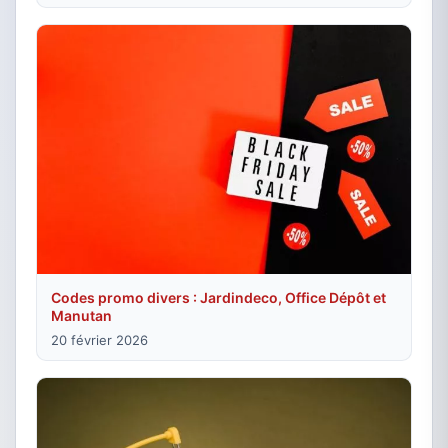
Codes promo divers : Jardindeco, Office Dépôt et
Manutan
20 février 2026