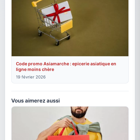
Code promo Asiamarche : epicerie asiatique en
ligne moins chère
19 février 2026
Vous aimerez aussi