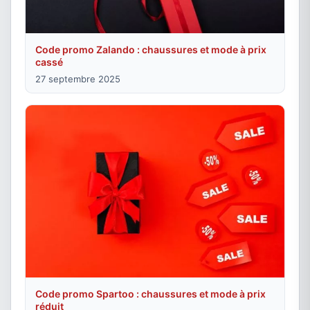
Code promo Zalando : chaussures et mode à prix
cassé
27 septembre 2025
Code promo Spartoo : chaussures et mode à prix
réduit