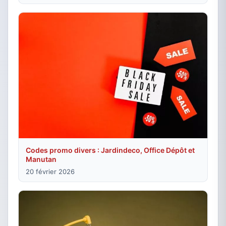
Codes promo divers : Jardindeco, Office Dépôt et
Manutan
20 février 2026