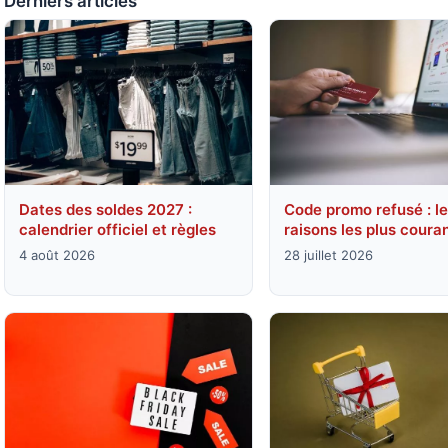
Derniers articles
Dates des soldes 2027 :
Code promo refusé : le
calendrier officiel et règles
raisons les plus coura
4 août 2026
28 juillet 2026