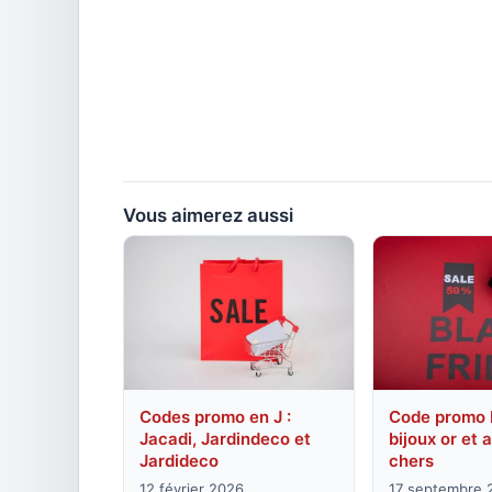
Vous aimerez aussi
Codes promo en J :
Code promo 
Jacadi, Jardindeco et
bijoux or et 
Jardideco
chers
12 février 2026
17 septembre 