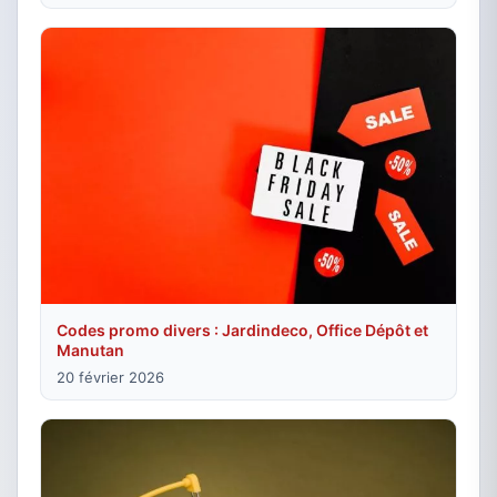
Codes promo divers : Jardindeco, Office Dépôt et
Manutan
20 février 2026