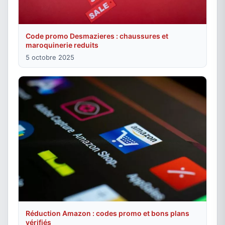
Code promo Desmazieres : chaussures et
maroquinerie reduits
5 octobre 2025
Réduction Amazon : codes promo et bons plans
vérifiés