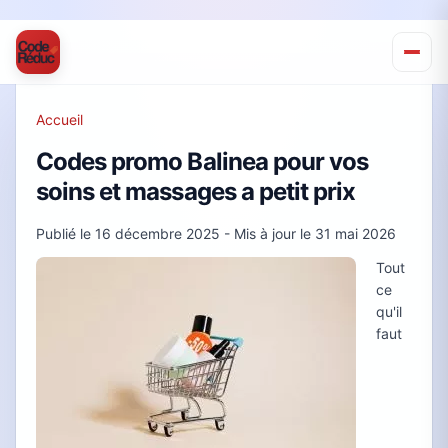
Accueil
Codes promo Balinea pour vos
soins et massages a petit prix
Publié le
16 décembre 2025
- Mis à jour le
31 mai 2026
Tout
ce
qu'il
faut