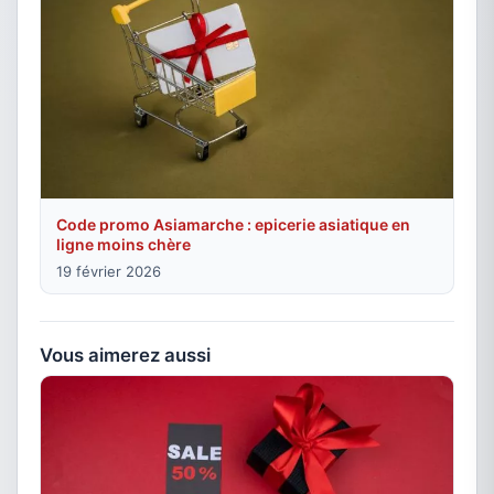
Code promo Asiamarche : epicerie asiatique en
ligne moins chère
19 février 2026
Vous aimerez aussi