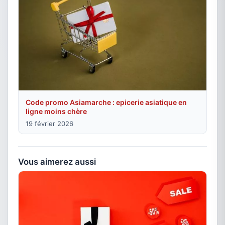
Code promo Asiamarche : epicerie asiatique en
ligne moins chère
19 février 2026
Vous aimerez aussi