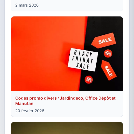
2 mars 2026
Codes promo divers : Jardindeco, Office Dépôt et
Manutan
20 février 2026