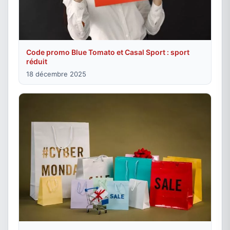
Code promo Blue Tomato et Casal Sport : sport
réduit
18 décembre 2025