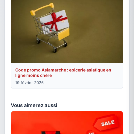
Code promo Asiamarche : epicerie asiatique en
ligne moins chère
19 février 2026
Vous aimerez aussi