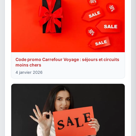
Code promo Carrefour Voyage : séjours et circuits
moins chers
4 janvier 2026