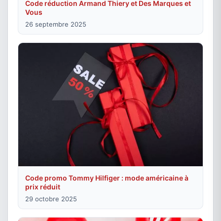
Code réduction Armand Thiery et Des Marques et
Vous
26 septembre 2025
Code promo Tommy Hilfiger : mode américaine à
prix réduit
29 octobre 2025