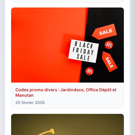
Codes promo divers : Jardindeco, Office Dépôt et
Manutan
20 février 2026