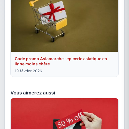
Code promo Asiamarche : epicerie asiatique en
ligne moins chère
19 février 2026
Vous aimerez aussi