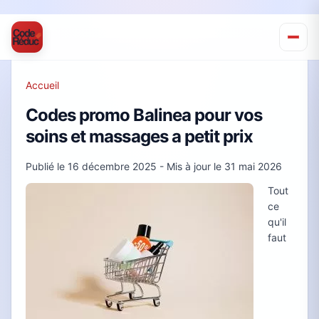
Accueil
Codes promo Balinea pour vos
soins et massages a petit prix
Publié le
16 décembre 2025
- Mis à jour le
31 mai 2026
Tout
ce
qu'il
faut